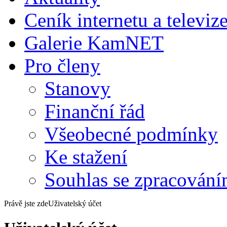
Ceník internetu a televiz
Galerie KamNET
Pro členy
Stanovy
Finanční řád
Všeobecné podmínky
Ke stažení
Souhlas se zpracování
Právě jste zde
Uživatelský účet