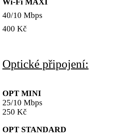
Wi-Fi MAXI
40/10 Mbps
400 Kč
Optické připojení:
OPT MINI
25/10 Mbps
250 Kč
OPT STANDARD