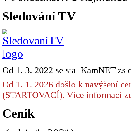
Sledování TV
Od 1. 3. 2022 se stal KamNET zs 
Od 1. 1. 2026 došlo k navýšení ce
(STARTOVACÍ). Více informací
zd
Ceník