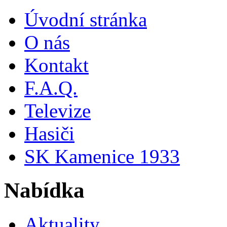
Úvodní stránka
O nás
Kontakt
F.A.Q.
Televize
Hasiči
SK Kamenice 1933
Nabídka
Aktuality