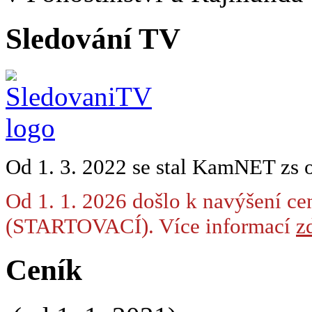
Sledování TV
Od 1. 3. 2022 se stal KamNET zs 
Od 1. 1. 2026 došlo k navýšení ce
(STARTOVACÍ). Více informací
zd
Ceník