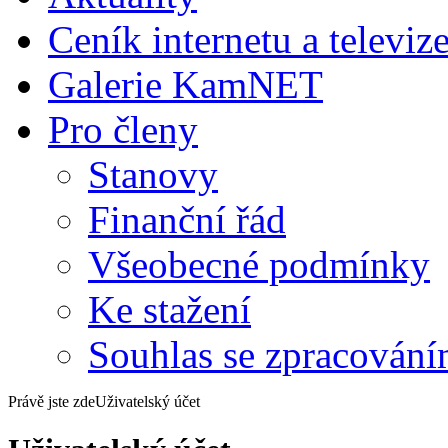
Ceník internetu a televiz
Galerie KamNET
Pro členy
Stanovy
Finanční řád
Všeobecné podmínky
Ke stažení
Souhlas se zpracování
Právě jste zde
Uživatelský účet