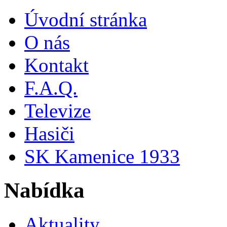
Úvodní stránka
O nás
Kontakt
F.A.Q.
Televize
Hasiči
SK Kamenice 1933
Nabídka
Aktuality