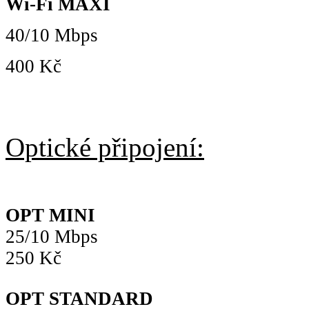
Wi-Fi MAXI
40/10 Mbps
400 Kč
Optické připojení:
OPT MINI
25/10 Mbps
250 Kč
OPT STANDARD