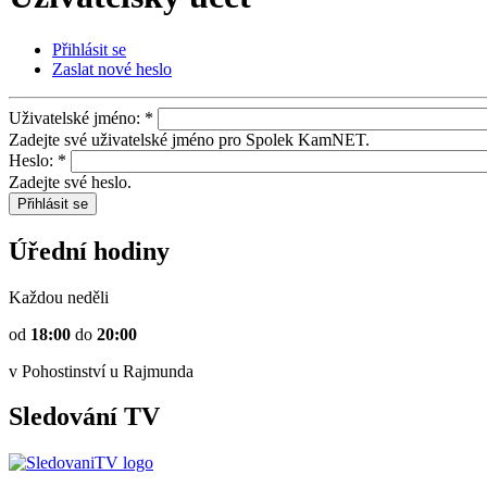
Přihlásit se
Zaslat nové heslo
Uživatelské jméno:
*
Zadejte své uživatelské jméno pro Spolek KamNET.
Heslo:
*
Zadejte své heslo.
Úřední hodiny
Každou neděli
od
18:00
do
20:00
v Pohostinství u Rajmunda
Sledování TV