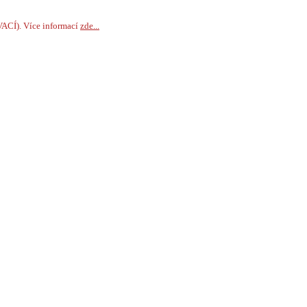
VACÍ). Více informací
zde...