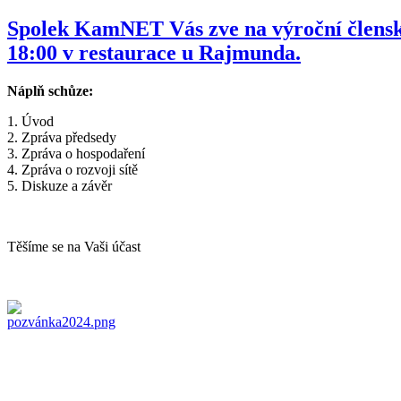
Spolek KamNET Vás zve na výroční členskou
18:00 v restaurace u Rajmunda.
Náplň schůze:
1. Úvod
2. Zpráva předsedy
3. Zpráva o hospodaření
4. Zpráva o rozvoji sítě
5. Diskuze a závěr
Těšíme se na Vaši účast