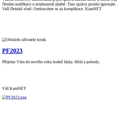
členům notifikace o neuhrazené platbě. Tuto zprávu prosím ignorujte. 
Vaší členské zóně. Omlouváme se za komplikace. KamNET
PF2023
Přejeme Vám do nového roku hodně lásky, štěstí a pohody.
Váš KamNET