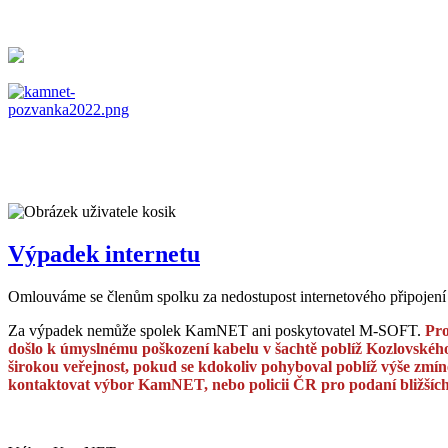
Výpadek internetu
Omlouváme se členům spolku za nedostupost internetového připojení 
Za výpadek nemůže spolek KamNET ani poskytovatel M-SOFT.
Pro
došlo k úmyslnému poškození kabelu v šachtě poblíž Kozlovského
širokou veřejnost, pokud se kdokoliv pohyboval poblíž výše zmí
kontaktovat výbor KamNET, nebo policii ČR pro podaní bližších