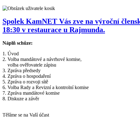
Spolek KamNET Vás zve na výroční členskou
18:30 v restaurace u Rajmunda.
Náplň schůze:
1. Úvod
2. Volba mandátové a návrhové komise,
volba ověřovatele zápisu
3. Zpráva předsedy
4. Zpráva o hospodaření
5. Zpráva o rozvoji sítě
6. Volba Rady a Revizní a kontrolní komise
7. Zpráva mandátové komise
8. Diskuze a závěr
Těšíme se na Vaší účast