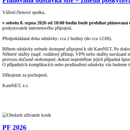
Vážení členové spolku,
v sobotu 8. srpna 2026 od 10:00 hodin bude probíhat plánovan
poskytovatele internetového připojení.
Předpokládaná doba odstávky: cca 2 hodiny (do cca 12:00).
Během odstávky nebude dostupné připojení k síti KamNET. Po doko
Některé služby (např. vzdálený přístup, VPN nebo služby navázané n
provozu dočasně nedostupné, dokud neproběhne jejich případná úpra
O případných komplikacích nebo prodloužení odstávky vás budeme i
Děkujeme za pochopení.
KamNET, z.s.
PF 2026