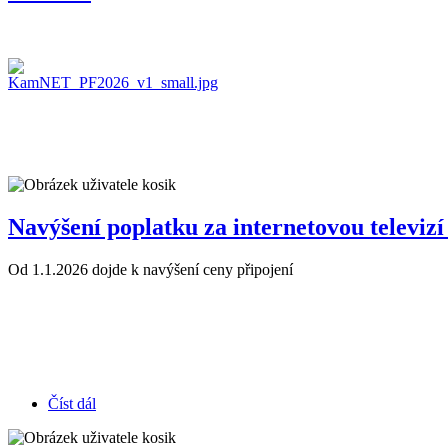
Navýšení poplatku za internetovou televi
Od 1.1.2026 dojde k navýšení ceny připojení
Číst dál