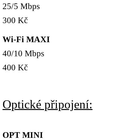
25/5 Mbps
300 Kč
Wi-Fi MAXI
40/10 Mbps
400 Kč
Optické připojení:
OPT MINI