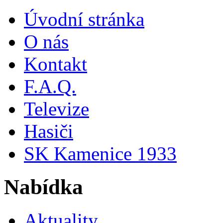
Úvodní stránka
O nás
Kontakt
F.A.Q.
Televize
Hasiči
SK Kamenice 1933
Nabídka
Aktuality