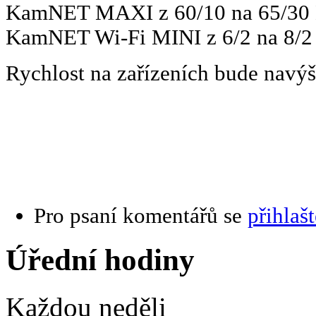
KamNET MAXI z 60/10 na 65/30
KamNET Wi-Fi MINI z 6/2 na 8/
Rychlost na zařízeních bude navý
Pro psaní komentářů se
přihlašt
Úřední hodiny
Každou neděli