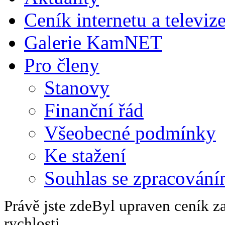
Ceník internetu a televiz
Galerie KamNET
Pro členy
Stanovy
Finanční řád
Všeobecné podmínky
Ke stažení
Souhlas se zpracování
Právě jste zde
Byl upraven ceník za
rychlosti