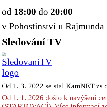
od
18:00
do
20:00
v Pohostinství u Rajmunda
Sledování TV
Od 1. 3. 2022 se stal KamNET zs 
Od 1. 1. 2026 došlo k navýšení ce
(STARTOVACÍ). Více informací
zd