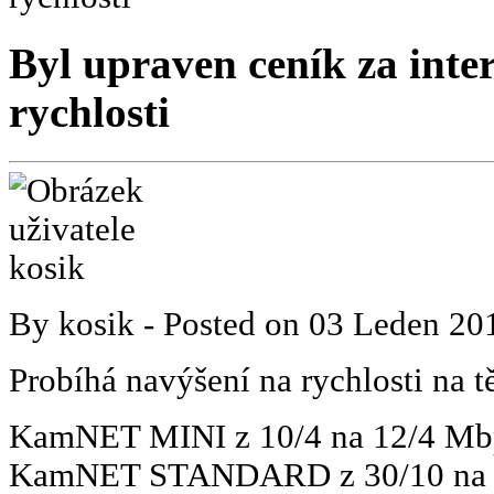
Byl upraven ceník za inter
rychlosti
By
kosik
- Posted on
03 Leden 20
Probíhá navýšení na rychlosti na tě
KamNET MINI z 10/4 na 12/4 Mb
KamNET STANDARD z 30/10 na 