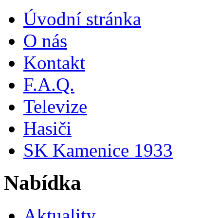
Úvodní stránka
O nás
Kontakt
F.A.Q.
Televize
Hasiči
SK Kamenice 1933
Nabídka
Aktuality