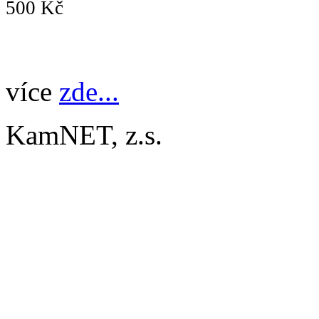
500 Kč
více
zde...
KamNET, z.s.