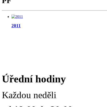
PF
2011
Úřední hodiny
Každou neděli