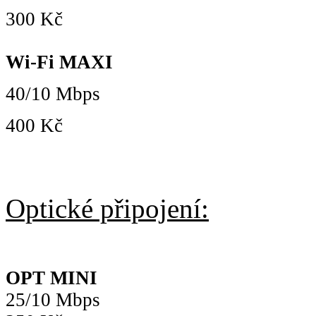
300 Kč
Wi-Fi MAXI
40/10 Mbps
400 Kč
Optické připojení:
OPT MINI
25/10 Mbps