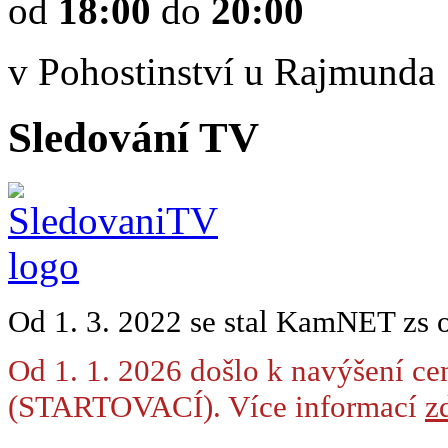
od
18:00
do
20:00
v Pohostinství u Rajmunda
Sledování TV
Od 1. 3. 2022 se stal KamNET zs 
Od 1. 1. 2026 došlo k navýšení ce
(STARTOVACÍ). Více informací
zd