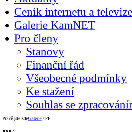
Ceník internetu a televiz
Galerie KamNET
Pro členy
Stanovy
Finanční řád
Všeobecné podmínky
Ke stažení
Souhlas se zpracování
Právě jste zde
Galerie
/ PF