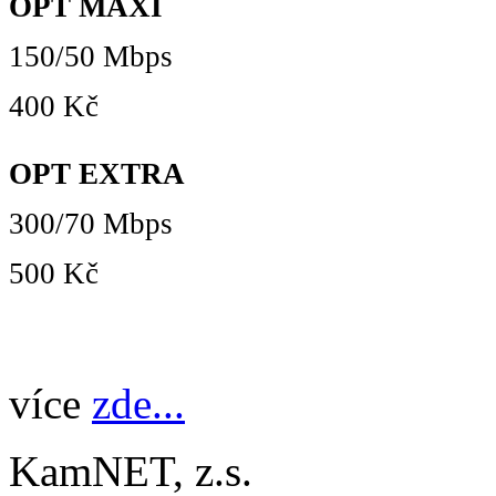
OPT MAXI
150/50 Mbps
400 Kč
OPT EXTRA
300/70 Mbps
500 Kč
více
zde...
KamNET, z.s.