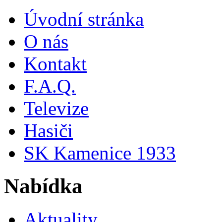
Úvodní stránka
O nás
Kontakt
F.A.Q.
Televize
Hasiči
SK Kamenice 1933
Nabídka
Aktuality