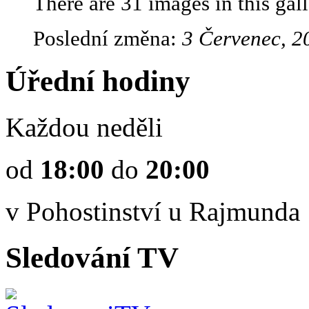
There are 31 images in this gall
Poslední změna:
3 Červenec, 2
Úřední hodiny
Každou neděli
od
18:00
do
20:00
v Pohostinství u Rajmunda
Sledování TV