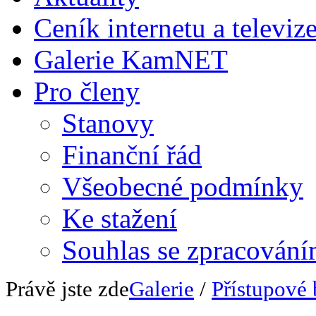
Ceník internetu a televiz
Galerie KamNET
Pro členy
Stanovy
Finanční řád
Všeobecné podmínky
Ke stažení
Souhlas se zpracování
Právě jste zde
Galerie
/
Přístupové