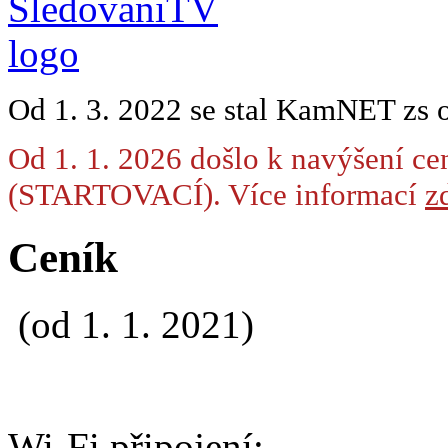
Od 1. 3. 2022 se stal KamNET zs 
Od 1. 1. 2026 došlo k navýšení ce
(STARTOVACÍ). Více informací
zd
Ceník
(od 1. 1. 2021)
Wi-Fi připojení: