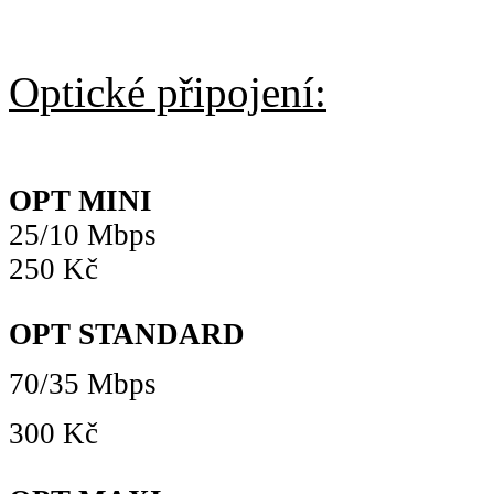
Optické připojení:
OPT MINI
25/10 Mbps
250 Kč
OPT STANDARD
70/35 Mbps
300 Kč