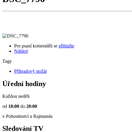
Pro psaní komentářů se
přihlašte
Náhled
Tagy
Příhradový stožár
Úřední hodiny
Každou neděli
od
18:00
do
20:00
v Pohostinství u Rajmunda
Sledování TV