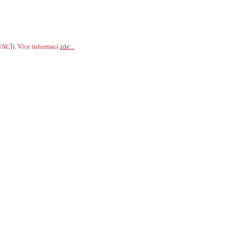
VACÍ). Více informací
zde...