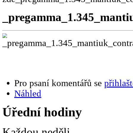
_pregamma_1.345_mantiuk
Pro psaní komentářů se
přihlašt
Náhled
Úřední hodiny
Každou neděli