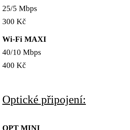
25/5 Mbps
300 Kč
Wi-Fi MAXI
40/10 Mbps
400 Kč
Optické připojení:
OPT MINI