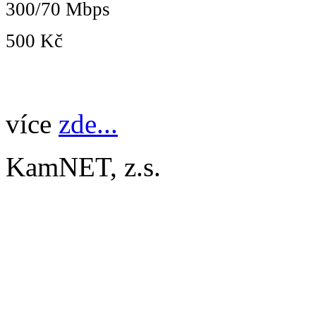
300/70 Mbps
500 Kč
více
zde...
KamNET, z.s.