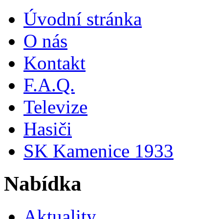
Úvodní stránka
O nás
Kontakt
F.A.Q.
Televize
Hasiči
SK Kamenice 1933
Nabídka
Aktuality