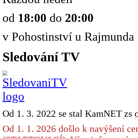
od
18:00
do
20:00
v Pohostinství u Rajmunda
Sledování TV
Od 1. 3. 2022 se stal KamNET zs 
Od 1. 1. 2026 došlo k navýšení ce