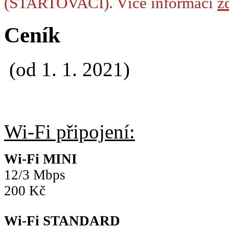
(STARTOVACÍ). Více informací
zd
Ceník
(od 1. 1. 2021)
Wi-Fi připojení:
Wi-Fi MINI
12/3 Mbps
200 Kč
Wi-Fi STANDARD